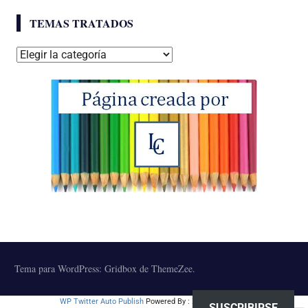
TEMAS TRATADOS
Temas
tratados
Tema para WordPress: Gridbox de ThemeZee.
WP Twitter Auto Publish
Powered By :
XYZScripts.com
SUSCRIBIRSE