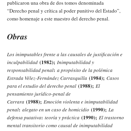
publicaron una obra de dos tomos denominada
“Derecho penal y crítica al poder punitivo del Estado”,
como homenaje a este maestro del derecho penal.
Obras
Los inimputables frente a las causales de justificación e
(1982);
inculpabilidad
Inimputabilidad y
:
responsabilidad penal
a propósito de la polémica
(1984);
Estrada Vélez-Fernández Carrasquilla
Casos
(1988);
para el estudio del derecho penal
El
pensamiento jurídico-penal de
(1988);
Carrara
Emoción violenta e inimputabilidad
:
(1990);
penal
alegato en un caso de homicidio
La
:
(1990);
defensa putativa
teoría y práctica
El trastorno
mental transitorio como causal de inimputabilidad