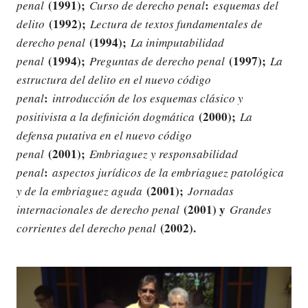
(1991);
:
penal
Curso de derecho penal
esquemas del
(1992);
delito
Lectura de textos fundamentales de
(1994);
derecho penal
La inimputabilidad
(1994);
(1997);
penal
Preguntas de derecho penal
La
estructura del delito en el nuevo código
:
penal
introducción de los esquemas clásico y
(2000);
positivista a la definición dogmática
La
defensa putativa en el nuevo código
(2001);
penal
Embriaguez y responsabilidad
:
penal
aspectos jurídicos de la embriaguez patológica
(2001);
y de la embriaguez aguda
Jornadas
(2001) y
internacionales de derecho penal
Grandes
(2002).
corrientes del derecho penal