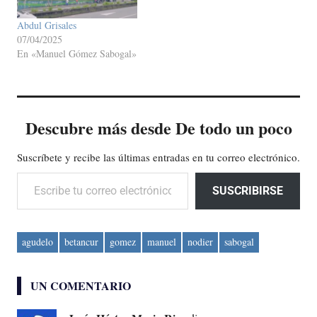
Abdul Grisales
07/04/2025
En «Manuel Gómez Sabogal»
Descubre más desde De todo un poco
Suscríbete y recibe las últimas entradas en tu correo electrónico.
Escribe tu correo electrónico…
SUSCRIBIRSE
agudelo
betancur
gomez
manuel
nodier
sabogal
UN COMENTARIO