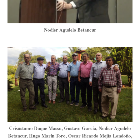
Nodier Agudelo Betancur
Crisóstomo Duque Masso, Gustavo García, Nodier Agudelo
Betancur, Hugo Marín Toro, Oscar Ricardo Mejía Londoño,