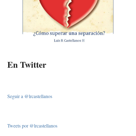
En Twitter
Seguir a @lrcastellanos
Tweets por @lrcastellanos