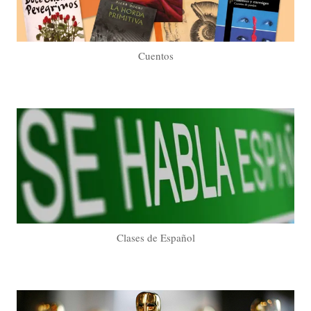
Cuentos
Clases de Español