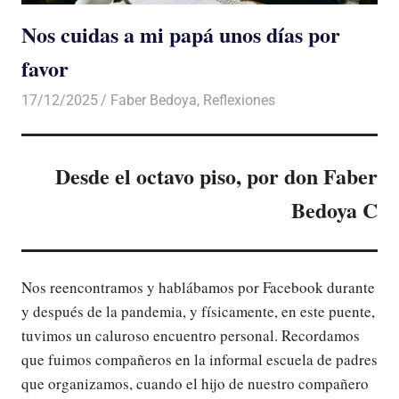
Nos cuidas a mi papá unos días por
favor
17/12/2025
De todo un Poco
Faber Bedoya
,
Reflexiones
Desde el octavo piso, por don Faber
Bedoya C
Nos reencontramos y hablábamos por Facebook durante
y después de la pandemia, y físicamente, en este puente,
tuvimos un caluroso encuentro personal. Recordamos
que fuimos compañeros en la informal escuela de padres
que organizamos, cuando el hijo de nuestro compañero