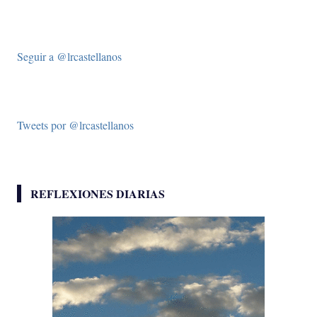
Seguir a @lrcastellanos
Tweets por @lrcastellanos
REFLEXIONES DIARIAS