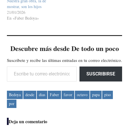
Nuestra gran obra, la de
mostrar, son los hijos
21/01/2026
En «Faber Bedoya»
Descubre más desde De todo un poco
Suscríbete y recibe las últimas entradas en tu correo electrónico.
Escribe tu correo electrónico…
SUSCRIBIRSE
Bedoya
desde
dias
Faber
favor
octavo
papa
piso
por
Deja un comentario