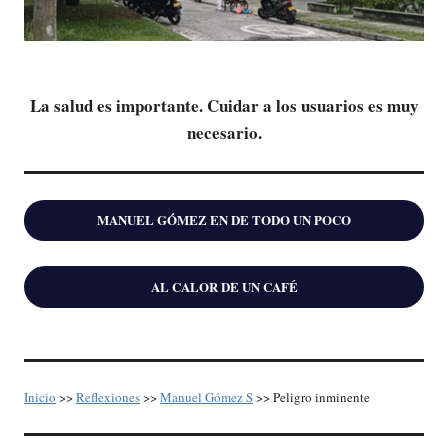
La salud es importante. Cuidar a los usuarios es muy
necesario.
MANUEL GÓMEZ EN DE TODO UN POCO
AL CALOR DE UN CAFÉ
Inicio
>>
Reflexiones
>>
Manuel Gómez S
>> Peligro inminente