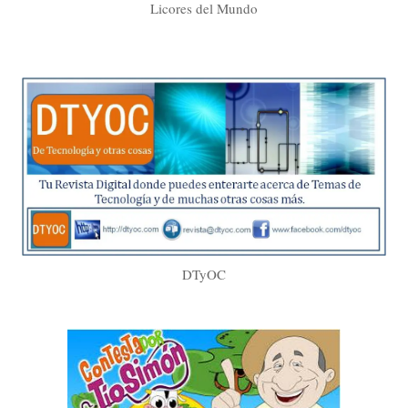
Licores del Mundo
DTyOC