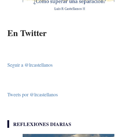
En Twitter
Seguir a @lrcastellanos
Tweets por @lrcastellanos
REFLEXIONES DIARIAS