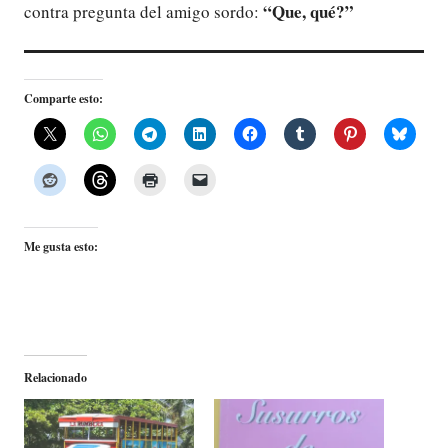
“Que, qué?”
contra pregunta del amigo sordo:
Comparte esto:
Me gusta esto:
Relacionado