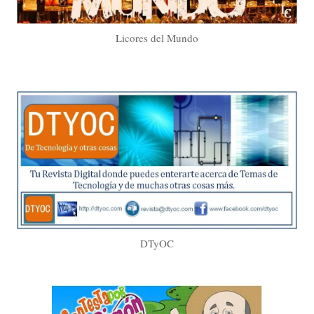
Licores del Mundo
DTyOC