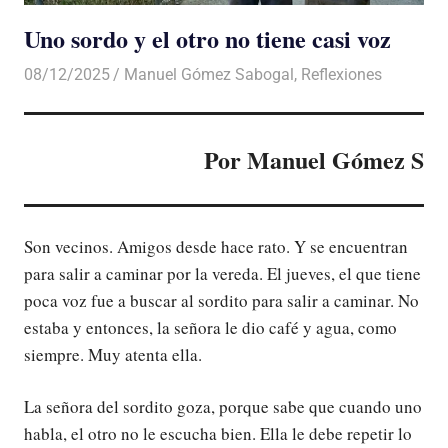
Uno sordo y el otro no tiene casi voz
08/12/2025
De todo un Poco
Manuel Gómez Sabogal
,
Reflexiones
Por Manuel Gómez S
Son vecinos. Amigos desde hace rato. Y se encuentran
para salir a caminar por la vereda. El jueves, el que tiene
poca voz fue a buscar al sordito para salir a caminar. No
estaba y entonces, la señora le dio café y agua, como
siempre. Muy atenta ella.
La señora del sordito goza, porque sabe que cuando uno
habla, el otro no le escucha bien. Ella le debe repetir lo