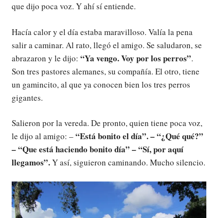
que dijo poca voz. Y ahí sí entiende.
Hacía calor y el día estaba maravilloso. Valía la pena
salir a caminar. Al rato, llegó el amigo. Se saludaron, se
“Ya vengo. Voy por los perros”
abrazaron y le dijo:
.
Son tres pastores alemanes, su compañía. El otro, tiene
un gamincito, al que ya conocen bien los tres perros
gigantes.
Salieron por la vereda. De pronto, quien tiene poca voz,
“Está bonito el día”. – “¿Qué qué?”
le dijo al amigo: –
– “Que está haciendo bonito día” – “Sí, por aquí
llegamos”.
Y así, siguieron caminando. Mucho silencio.