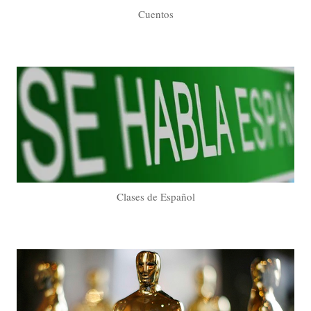
Cuentos
Clases de Español