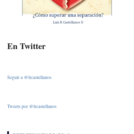
En Twitter
Seguir a @lrcastellanos
Tweets por @lrcastellanos