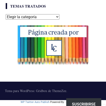
TEMAS TRATADOS
Temas
tratados
Tema para WordPress: Gridbox de ThemeZee.
WP Twitter Auto Publish
Powered By :
XYZScripts.com
SUSCRIBIRSE