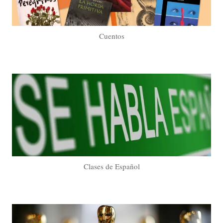
Cuentos
Clases de Español