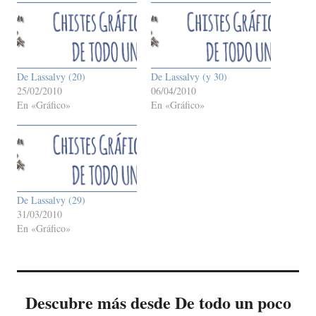
De Lassalvy (20)
De Lassalvy (y 30)
25/02/2010
06/04/2010
En «Gráfico»
En «Gráfico»
De Lassalvy (29)
31/03/2010
En «Gráfico»
Descubre más desde De todo un poco