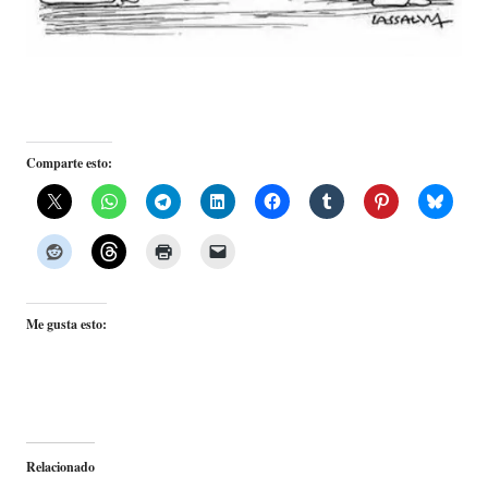
Comparte esto:
Me gusta esto:
Relacionado