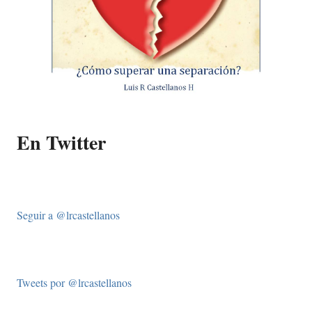
En Twitter
Seguir a @lrcastellanos
Tweets por @lrcastellanos