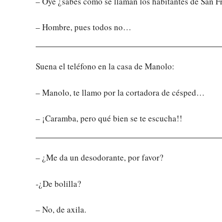
– Oye ¿sabes cómo se llaman los habitantes de San F
– Hombre, pues todos no…
Suena el teléfono en la casa de Manolo:
– Manolo, te llamo por la cortadora de césped…
– ¡Caramba, pero qué bien se te escucha!!
– ¿Me da un desodorante, por favor?
-¿De bolilla?
– No, de axila.