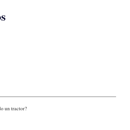
os
o un tractor?