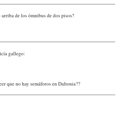
de arriba de los ómnibus de dos pisos?
icía gallego:
reer que no hay semáforos en Daltonia??