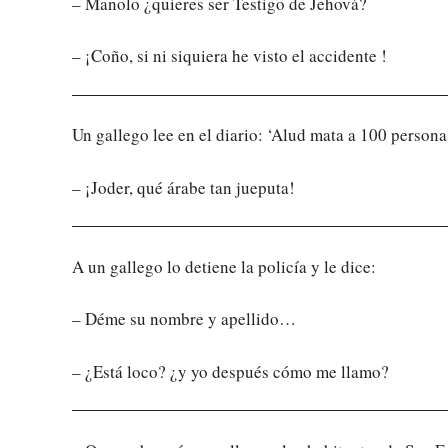
– Manolo ¿quieres ser Testigo de Jehová?
– ¡Coño, si ni siquiera he visto el accidente !
Un gallego lee en el diario: ‘Alud mata a 100 persona
– ¡Joder, qué árabe tan jueputa!
A un gallego lo detiene la policía y le dice:
– Déme su nombre y apellido…
– ¿Está loco? ¿y yo después cómo me llamo?