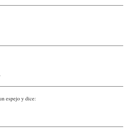
…
 un espejo y dice: