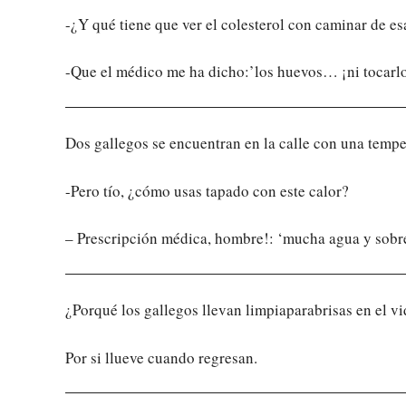
-¿Y qué tiene que ver el colesterol con caminar de e
-Que el médico me ha dicho:’los huevos… ¡ni tocarlo
Dos gallegos se encuentran en la calle con una tempe
-Pero tío, ¿cómo usas tapado con este calor?
– Prescripción médica, hombre!: ‘mucha agua y sob
¿Porqué los gallegos llevan limpiaparabrisas en el vi
Por si llueve cuando regresan.