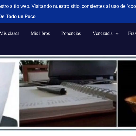
Mis clases
Mis libros
Ponencias
Venezuela
Fra