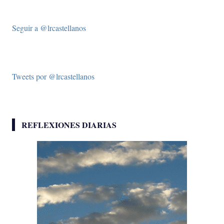
Seguir a @lrcastellanos
Tweets por @lrcastellanos
REFLEXIONES DIARIAS