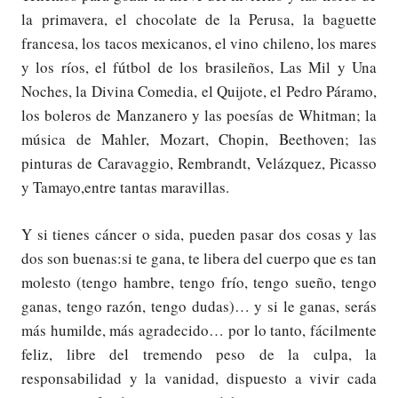
la primavera, el chocolate de la Perusa, la baguette
francesa, los tacos mexicanos, el vino chileno, los mares
y los ríos, el fútbol de los brasileños, Las Mil y Una
Noches, la Divina Comedia, el Quijote, el Pedro Páramo,
los boleros de Manzanero y las poesías de Whitman; la
música de Mahler, Mozart, Chopin, Beethoven; las
pinturas de Caravaggio, Rembrandt, Velázquez, Picasso
y Tamayo,entre tantas maravillas.
Y si tienes cáncer o sida, pueden pasar dos cosas y las
dos son buenas:si te gana, te libera del cuerpo que es tan
molesto (tengo hambre, tengo frío, tengo sueño, tengo
ganas, tengo razón, tengo dudas)… y si le ganas, serás
más humilde, más agradecido… por lo tanto, fácilmente
feliz, libre del tremendo peso de la culpa, la
responsabilidad y la vanidad, dispuesto a vivir cada