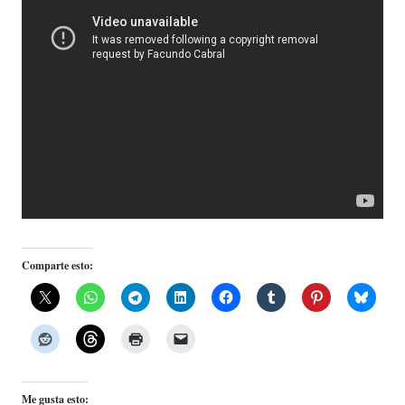
Comparte esto:
Me gusta esto: