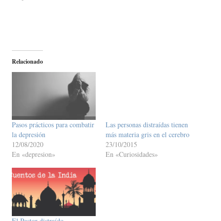
Relacionado
Pasos prácticos para combatir
Las personas distraídas tienen
la depresión
más materia gris en el cerebro
12/08/2020
23/10/2015
En «depresion»
En «Curiosidades»
El Pastor distraído