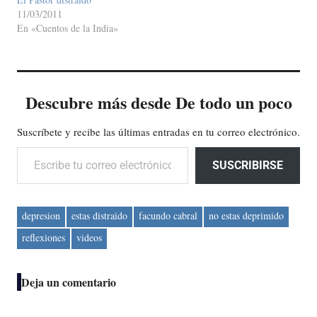
11/03/2011
En «Cuentos de la India»
Descubre más desde De todo un poco
Suscríbete y recibe las últimas entradas en tu correo electrónico.
Escribe tu correo electrónico…
SUSCRIBIRSE
depresion
estas distraido
facundo cabral
no estas deprimido
reflexiones
videos
Deja un comentario