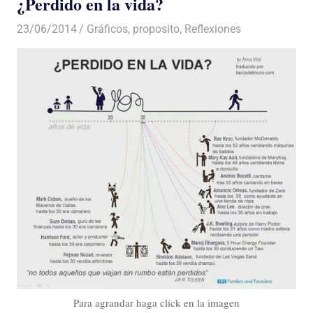
¿Perdido en la vida?
23/06/2014
Luis Castellanos
Gráficos
,
proposito
,
Reflexiones
Para agrandar haga click en la imagen