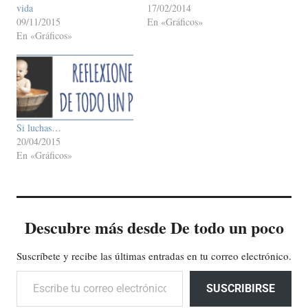
vida
17/02/2014
09/11/2015
En «Gráficos»
En «Gráficos»
Si luchas…
20/04/2015
En «Gráficos»
Descubre más desde De todo un poco
Suscríbete y recibe las últimas entradas en tu correo electrónico.
Escribe tu correo electrónico…
SUSCRIBIRSE