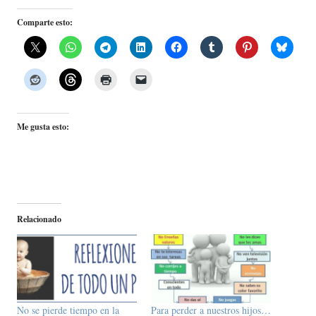
Comparte esto:
Me gusta esto:
Relacionado
No se pierde tiempo en la
Para perder a nuestros hijos…