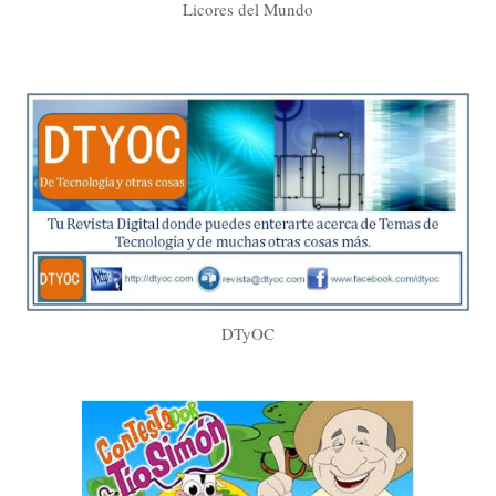
Licores del Mundo
DTyOC