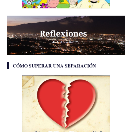
CÓMO SUPERAR UNA SEPARACIÓN