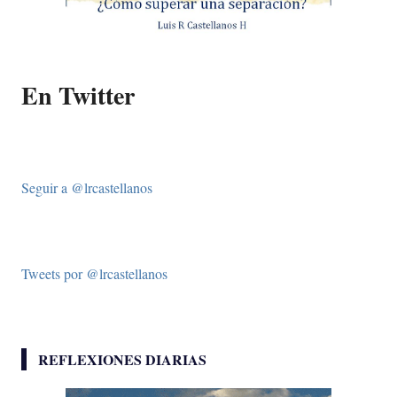
En Twitter
Seguir a @lrcastellanos
Tweets por @lrcastellanos
REFLEXIONES DIARIAS