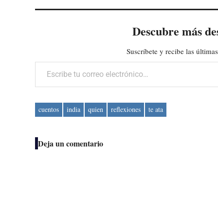
Descubre más de
Suscríbete y recibe las últimas
Escribe tu correo electrónico…
cuentos
india
quien
reflexiones
te ata
Deja un comentario