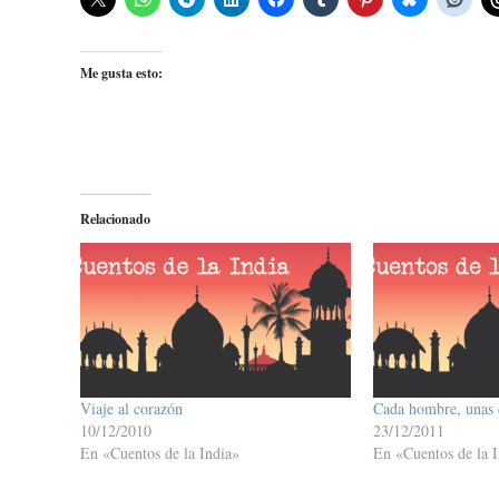
Me gusta esto:
Relacionado
Viaje al corazón
Cada hombre, unas 
10/12/2010
23/12/2011
En «Cuentos de la India»
En «Cuentos de la I