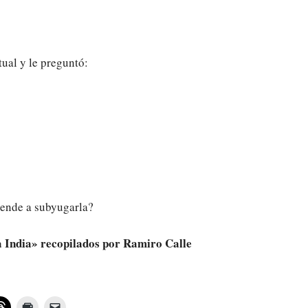
tual y le preguntó:
rende a subyugarla?
a India» recopilados por Ramiro Calle