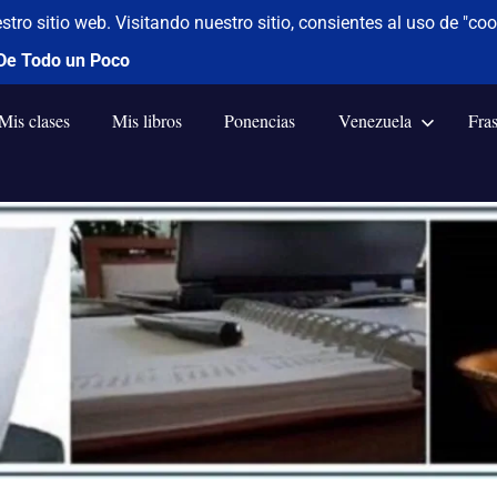
Mis clases
Mis libros
Ponencias
Venezuela
Fra