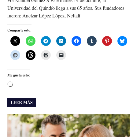
Por Manuel Gómez S Este martes 14 de octubre, la
Universidad del Quindío llega a sus 65 años. Sus fundadores
fueron: Ancízar López López, Neftalí
Comparte esto:
Me gusta esto:
Cargando...
LEER MÁS