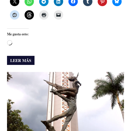
Me gusta esto:
Cargando...
LEER MÁS