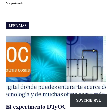
Me gusta esto:
LEER MÁS
SUSCRIBIRSE
El experimento DTyOC