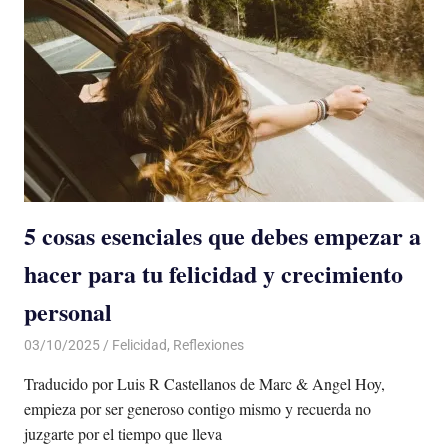
5 cosas esenciales que debes empezar a
hacer para tu felicidad y crecimiento
personal
03/10/2025
De todo un Poco
Felicidad
,
Reflexiones
Traducido por Luis R Castellanos de Marc & Angel Hoy,
empieza por ser generoso contigo mismo y recuerda no
juzgarte por el tiempo que lleva