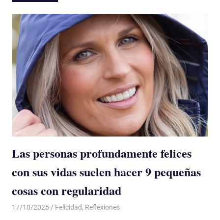
Las personas profundamente felices
con sus vidas suelen hacer 9 pequeñas
cosas con regularidad
17/10/2025
De todo un Poco
Felicidad
,
Reflexiones