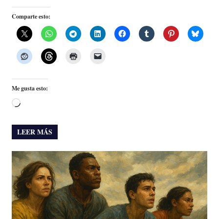
Comparte esto:
Me gusta esto:
Cargando...
LEER MÁS