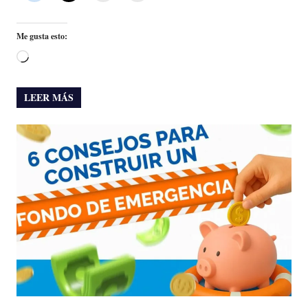
Me gusta esto:
Cargando...
LEER MÁS