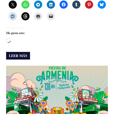
Me gusta esto:
Cargando...
LEER MÁS