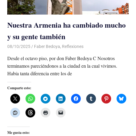
Nuestra Armenia ha cambiado mucho
y su gente también
08/10/2025
De todo un Poco
Faber Bedoya
,
Reflexiones
Desde el octavo piso, por don Faber Bedoya C Nosotros
terminamos pareciéndonos a la ciudad en la cual vivimos.
Había tanta diferencia entre los de
Comparte esto:
Me gusta esto: