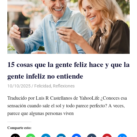
15 cosas que la gente feliz hace y que la
gente infeliz no entiende
10/10/2025
De todo un Poco
Felicidad
,
Reflexiones
Traducido por Luis R Castellanos de YahooLife ¿Conoces esa
sensación cuando sale el sol y todo parece perfecto? A veces,
parece que algunas personas viven
Comparte esto: