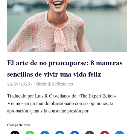
El arte de no preocuparse: 8 maneras
sencillas de vivir una vida feliz
26/09/2025
De todo un Poco
Felicidad
,
Reflexiones
Traducido por Luis R Castellanos de «The Expert Editor«
Vivimos en un mundo obsesionado con las opiniones, la
aprobación ajena y la constante presión por
Comparte esto: